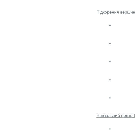
Підкорення вершин
Навчальний центр 