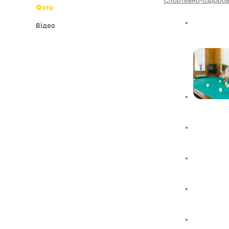
Спортивно-оздоров
Фото
Вiдео