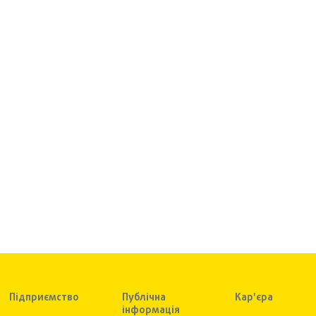
Підприємство
Публічна
Кар'єра
інформація