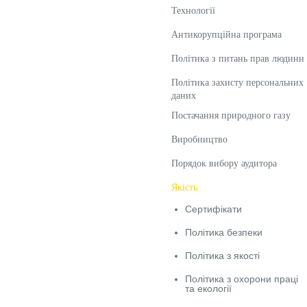
Технологiї
Антикорупційна програма
Політика з питань прав людини
Політика захисту персональних
даних
Постачання природного газу
Виробництво
Порядок вибору аудитора
Якiсть
Сертифiкати
Полiтика безпеки
Політика з якості
Політика з охорони праці
та екології