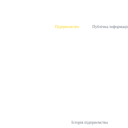
Підприємство
Публічна інформаці
Iсторiя підприємства