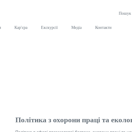
я
Кар'єра
Екскурсії
Медia
Контакти
Політика з охорони праці та еколог