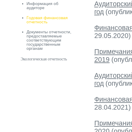
Аудиторский
Информация об
аудиторе
год
(опублик
Годовая финансовая
отчетность
Финансовая 
Документы отчетности,
29.05.2020)
предоставляемые
соответствующим
государственным
органам
Примечания
2019
(опубл
Экологическая отчетность
Аудиторский
год
(опублик
Финансовая 
28.04.2021)
Примечания
2020
(опубл