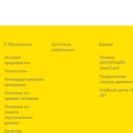
О Предприятии
Публичная
Карьера
информация
История
Почему
предприятия
ИНТЕРПАЙП
НикоТьюб
Технологии
Рационализа­
Антикоррупционная
торское движени
программа
Учебный центр I
Политика по
267
правам человека
Политика по
защите
персональных
данных
Качество