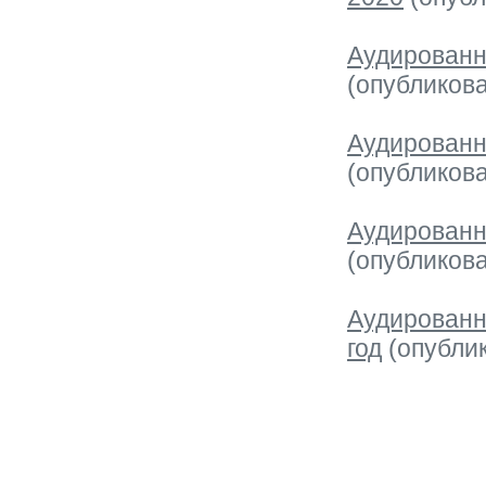
Аудированн
(опубликова
Аудированн
(опубликова
Аудированн
(опубликова
Аудированн
год
(опублик